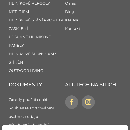
HLINÍKOVÉ PERGOLY
O nás
MERIDIEM
Blog
HLINÍKOVÉ STÁNÍ PRO AUTA
Kariéra
ZASKLENÍ
Kontakt
POSUVNÉ HLINÍKOVÉ
PANELY
HLINÍKOVÉ SLUNOLAMY
STÍNĚNÍ
OUTDOOR LIVING
DOKUMENTY
ALUTECH NA SÍTÍCH
Zásady použití cookies
Souhlas se zpracováním
osobních údajů
Všeobecné obchodní