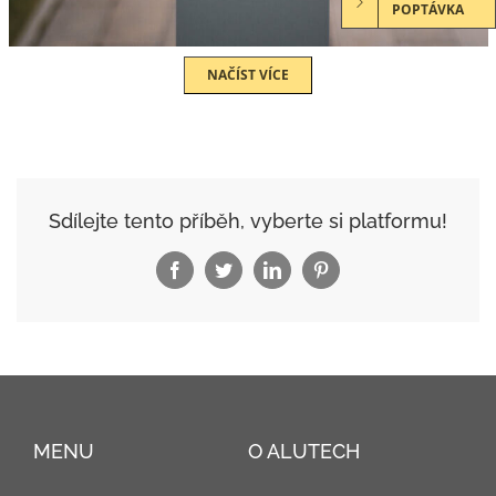
POPTÁVKA
NAČÍST VÍCE
Sdílejte tento příběh, vyberte si platformu!
Facebook
Twitter
LinkedIn
Pinterest
MENU
O ALUTECH