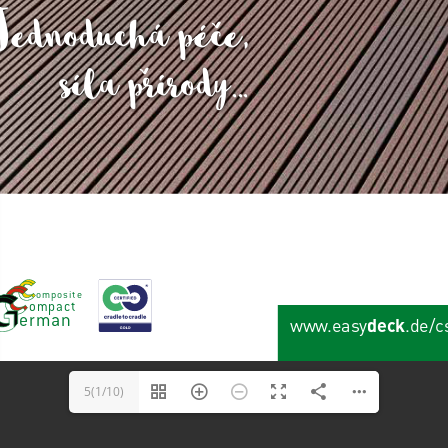
5(1/10)