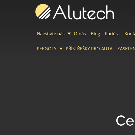
Navštivte nás
O nás
Blog
Kariéra
Kont
PERGOLY
PŘÍSTŘEŠKY PRO AUTA
ZASKLEN
Ce