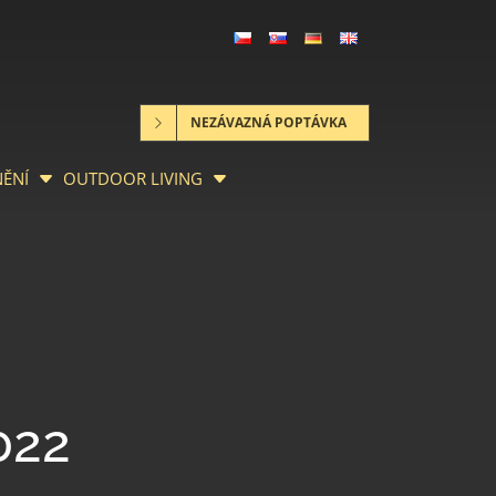
NEZÁVAZNÁ POPTÁVKA
NĚNÍ
OUTDOOR LIVING
022